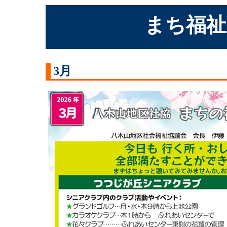
まち福
3月